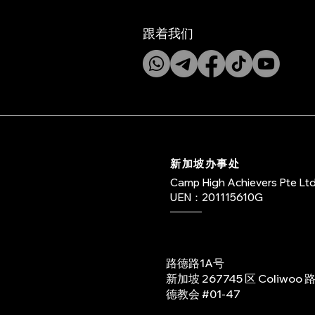
跟着我们
新加坡办事处
Camp High Achievers Pte Lt
UEN：201115610G
路德路1A号
新加坡 267745 区 Coliwoo 
德教会 #01-47