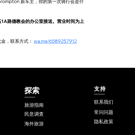
rompton 新车主，你的第一次骑行会是什
1A路德教会的办公室接送。
营业时间为上
金，联系方式： 
wa.me/6589257912
支持
探索
联系我们
旅游指南
常问问题
民意调查
隐私政策
海外旅游