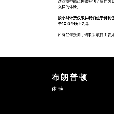
这些模型能让你很好地了解作为 B
么样的体验。
按小时计费仅限从我们位于科利伍
午10点至晚上7点。
如有任何疑问，请联系项目主管尤
布朗普顿
体验