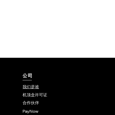
公司
我们是谁
机顶盒许可证
合作伙伴
PayNow